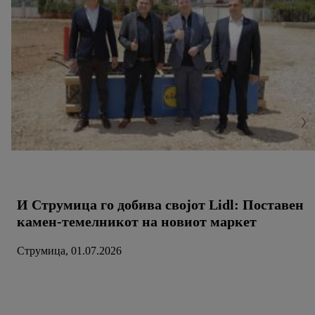
И Струмица го добива својот Lidl: Поставен
камен-темелникот на новиот маркет
Струмица, 01.07.2026