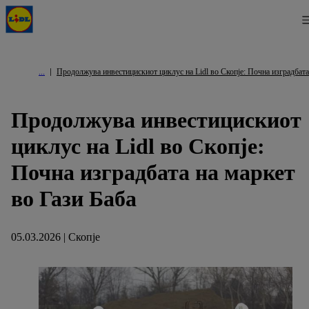
Продолжува инвестицискиот циклус на Lidl во Скопје: Почна изградбата
Продолжува инвестицискиот
циклус на Lidl во Скопје:
Почна изградбата на маркет
во Гази Баба
05.03.2026 | Скопје