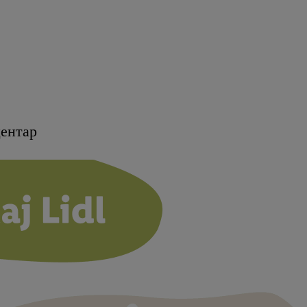
ентар