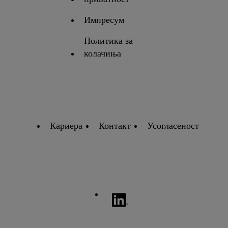
Импресум
Политика за
колачиња
Кариера
Контакт
Усогласеност