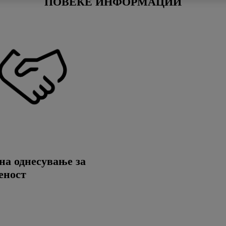
ПОВЕЌЕ ИНФОРМАЦИИ
на однесување за
еност