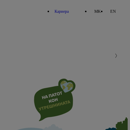
Кариера
MK
EN