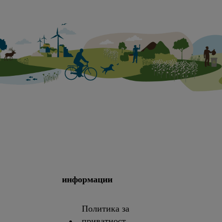
информации
Политика за
приватност