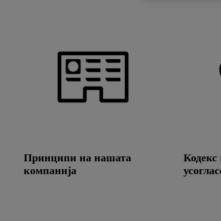
Принципи на нашата
Кодекс 
компанија
усоглас