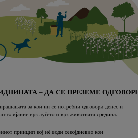
ИДНИНАТА – ДА СЕ ПРЕЗЕМЕ ОДГОВОР
 прашањата за кои ни се потребни одговори денес и
ат влијание врз луѓето и врз животната средина.
авниот принцип кој нè води секојдневно кон