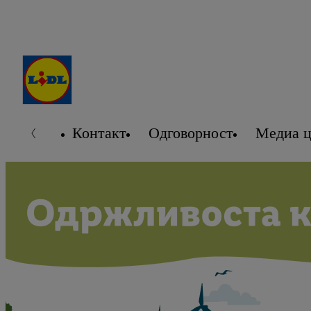
Контакт
Oдговорност
Медиа ц