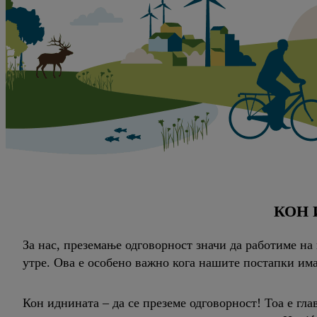
КОН 
За нас, преземање одговорност значи да работиме на
утре. Ова е особено важно кога нашите постапки има
Кон иднината – да се преземе одговорност! Тоа е гл