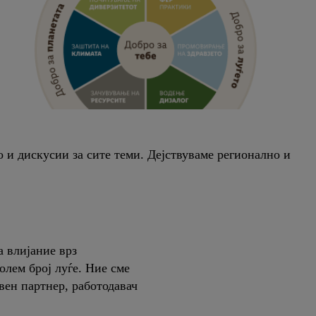
о и дискусии за сите теми. Дејствуваме регионално и
 влијание врз
олем број луѓе. Ние сме
вен партнер, работодавач